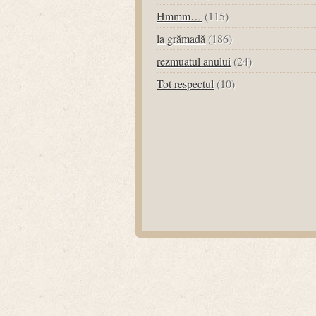
Hmmm…
(115)
la grămadă
(186)
rezmuatul anului
(24)
Tot respectul
(10)