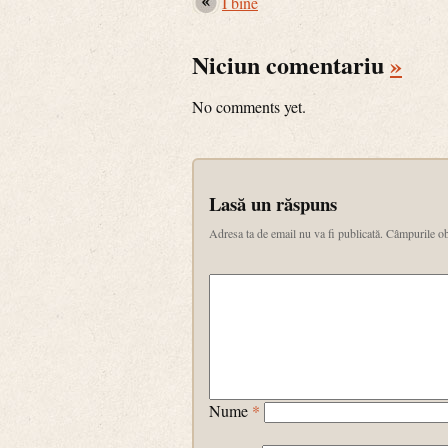
I bine
Niciun comentariu
»
No comments yet.
Lasă un răspuns
Adresa ta de email nu va fi publicată.
Câmpurile ob
Nume
*