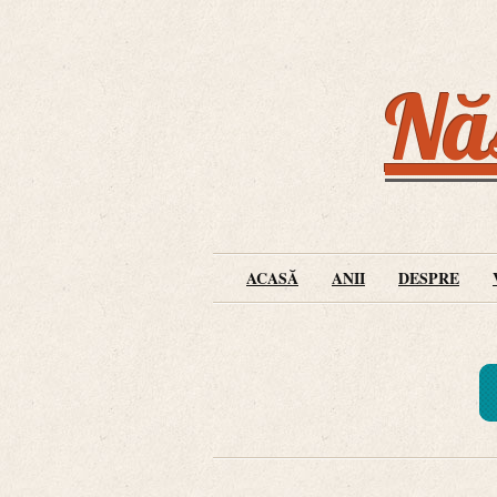
Năs
ACASĂ
ANII
DESPRE