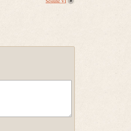
Sesiune VI