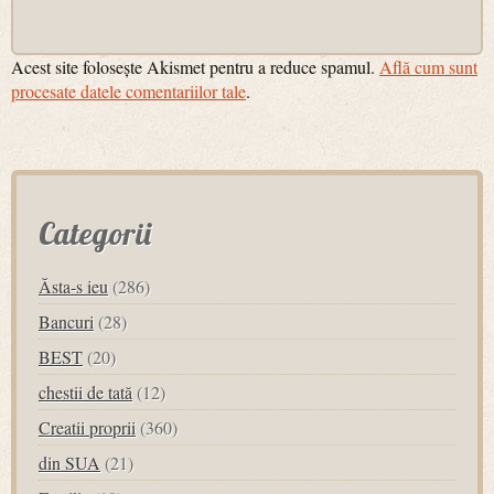
Acest site folosește Akismet pentru a reduce spamul.
Află cum sunt
procesate datele comentariilor tale
.
Categorii
Ăsta-s ieu
(286)
Bancuri
(28)
BEST
(20)
chestii de tată
(12)
Creatii proprii
(360)
din SUA
(21)