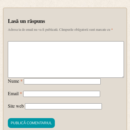
Lasă un răspuns
Adresa ta de email nu va fi publicată.
Câmpurile obligatorii sunt marcate cu
*
Nume
*
Email
*
Site web