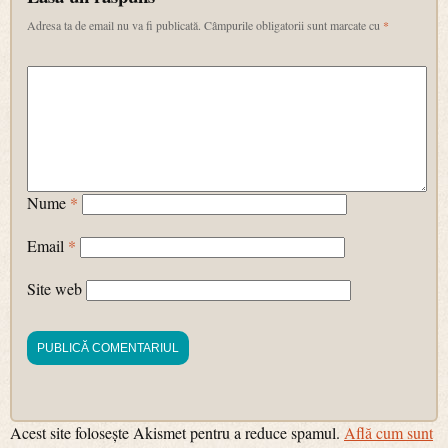
Adresa ta de email nu va fi publicată.
Câmpurile obligatorii sunt marcate cu
*
Nume
*
Email
*
Site web
Acest site folosește Akismet pentru a reduce spamul.
Află cum sunt