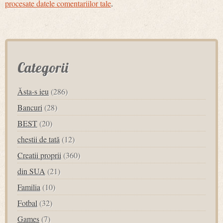
procesate datele comentariilor tale
.
Categorii
Ăsta-s ieu
(286)
Bancuri
(28)
BEST
(20)
chestii de tată
(12)
Creatii proprii
(360)
din SUA
(21)
Familia
(10)
Fotbal
(32)
Games
(7)