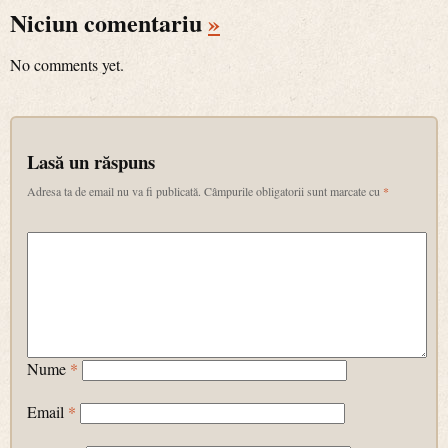
Niciun comentariu
»
No comments yet.
Lasă un răspuns
Adresa ta de email nu va fi publicată.
Câmpurile obligatorii sunt marcate cu
*
Nume
*
Email
*