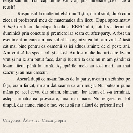
reușit sau nu. Dar câți dintre voi v-ați pus intrebare „ce?”, ce a
reușit?
Raspunsul la multe întrebări nu îl știu, dar îl simt, după cum
zicea și profesorul meu de matematică din liceu. Dupa aproximativ
4 luni
de lucru la etapa locală a EBEC-ului, totul s-a terminat
duminică prin concurs și premiere iar seara cu after-party. A fost un
eveniment în care am pus suflet la organizarea lui, am vrut să iasă
cât mai bine pentru ca oamenii să iși aducă aminte de el peste ani.
Am vrut să fie spectacol, și a fost. Au fost multe lucruri care le-am
vrut și nu le-am putut face, dar și lucruri la care nu m-am gândit și
le-am făcut până la urmă. Așteptările mele au fost mari, au mai
scăzut și au mai crescut.
Aseară după ce m-am întors de la party, aveam un zâmbet pe
față, eram fericit, mi-am dat seama că am reușit. Nu puteam pune
mâna pe acel ceva, dar știam, simțeam. Iar acum că s-a terminat,
aștept următoarea provocare, una mai mare. Nu reușesc eu tot
timpul, dar atunci când o fac, vreau să fiu alături de prietenii mei !
Categories:
Ăsta-s ieu
,
Creatii proprii