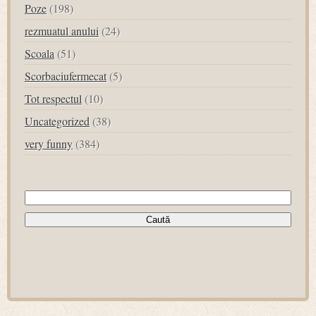
Poze
(198)
rezmuatul anului
(24)
Scoala
(51)
Scorbaciufermecat
(5)
Tot respectul
(10)
Uncategorized
(38)
very funny
(384)
Caută
după: