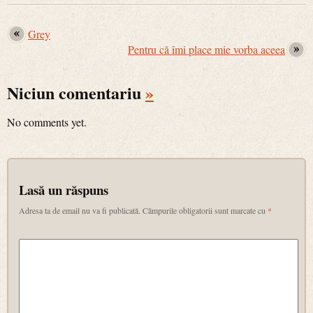
Grey
Pentru că îmi place mie vorba aceea
Niciun comentariu
»
No comments yet.
Lasă un răspuns
Adresa ta de email nu va fi publicată.
Câmpurile obligatorii sunt marcate cu
*