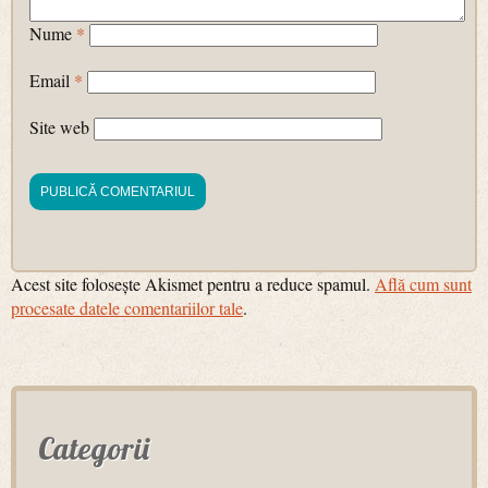
Nume
*
Email
*
Site web
Acest site folosește Akismet pentru a reduce spamul.
Află cum sunt
procesate datele comentariilor tale
.
Categorii