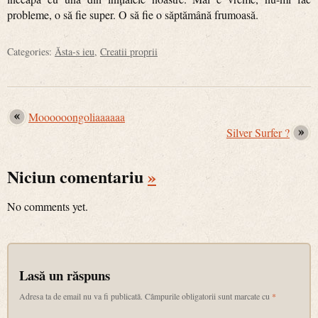
probleme, o să fie super. O să fie o săptămână frumoasă.
Categories:
Ăsta-s ieu
,
Creatii proprii
Moooooongoliaaaaaa
Silver Surfer ?
Niciun comentariu
»
No comments yet.
Lasă un răspuns
Adresa ta de email nu va fi publicată.
Câmpurile obligatorii sunt marcate cu
*