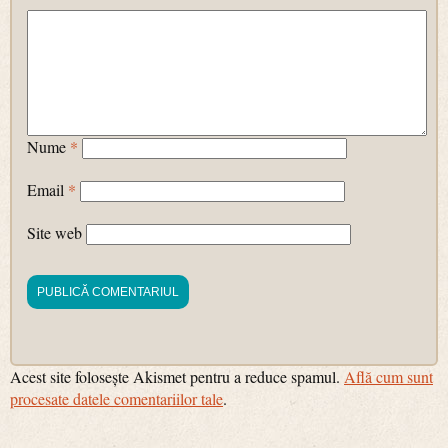
Nume
*
Email
*
Site web
Acest site folosește Akismet pentru a reduce spamul.
Află cum sunt
procesate datele comentariilor tale
.