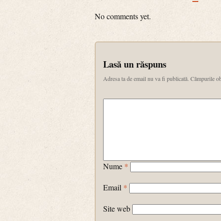
No comments yet.
Lasă un răspuns
Adresa ta de email nu va fi publicată.
Câmpurile ob
Nume
*
Email
*
Site web