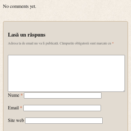
No comments yet.
Lasă un răspuns
Adresa ta de email nu va fi publicată.
Câmpurile obligatorii sunt marcate cu
*
Nume
*
Email
*
Site web