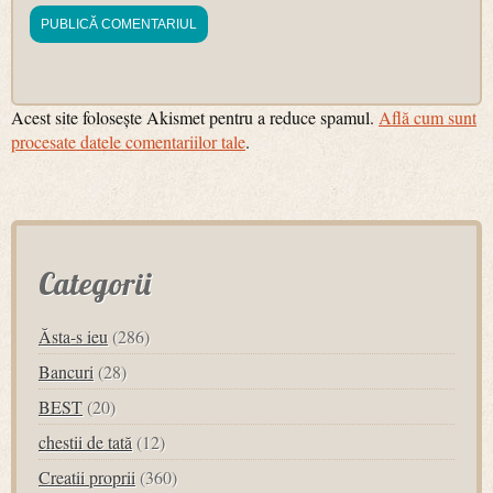
Acest site folosește Akismet pentru a reduce spamul.
Află cum sunt
procesate datele comentariilor tale
.
Categorii
Ăsta-s ieu
(286)
Bancuri
(28)
BEST
(20)
chestii de tată
(12)
Creatii proprii
(360)