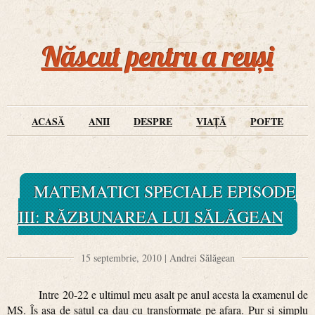
Născut pentru a reuși
ACASĂ
ANII
DESPRE
VIAȚĂ
POFTE
MATEMATICI SPECIALE EPISODE
III: RĂZBUNAREA LUI SĂLĂGEAN
15 septembrie, 2010 | Andrei Sălăgean
Intre 20-22 e ultimul meu asalt pe anul acesta la examenul de
MS. Îs asa de satul ca dau cu transformate pe afara. Pur si simplu