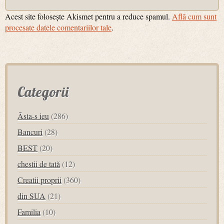
Acest site folosește Akismet pentru a reduce spamul.
Află cum sunt
procesate datele comentariilor tale
.
Categorii
Ăsta-s ieu
(286)
Bancuri
(28)
BEST
(20)
chestii de tată
(12)
Creatii proprii
(360)
din SUA
(21)
Familia
(10)