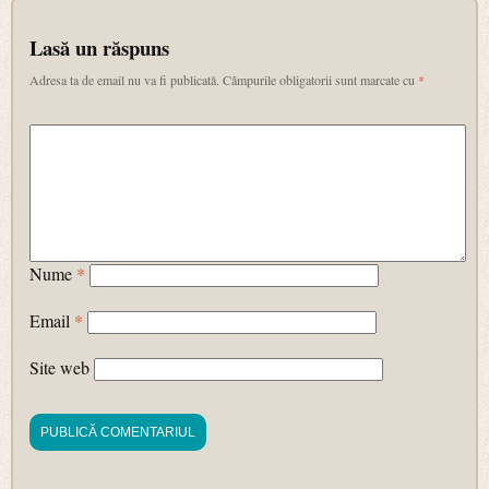
Lasă un răspuns
Adresa ta de email nu va fi publicată.
Câmpurile obligatorii sunt marcate cu
*
Nume
*
Email
*
Site web