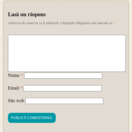
Lasă un răspuns
Adresa ta de email nu va fi publicată.
Câmpurile obligatorii sunt marcate cu
*
Nume
*
Email
*
Site web