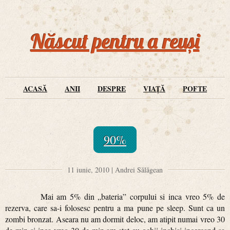
Născut pentru a reuși
ACASĂ
ANII
DESPRE
VIAȚĂ
POFTE
90%
11 iunie, 2010 | Andrei Sălăgean
Mai am 5% din „bateria” corpului si inca vreo 5% de
rezerva, care sa-i folosesc pentru a ma pune pe sleep. Sunt ca un
zombi bronzat. Aseara nu am dormit deloc, am atipit numai vreo 30