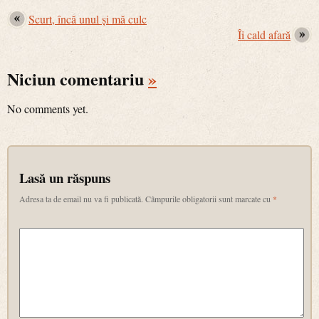
Scurt, încă unul şi mă culc
Îi cald afară
Niciun comentariu
»
No comments yet.
Lasă un răspuns
Adresa ta de email nu va fi publicată.
Câmpurile obligatorii sunt marcate cu
*