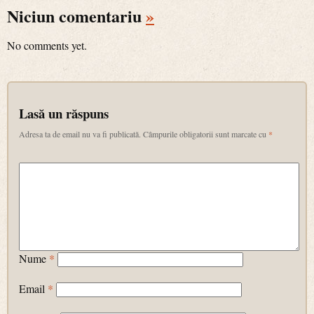
Niciun comentariu
»
No comments yet.
Lasă un răspuns
Adresa ta de email nu va fi publicată.
Câmpurile obligatorii sunt marcate cu
*
Nume
*
Email
*