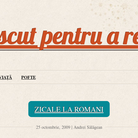
cut pentru a r
VIAȚĂ
POFTE
ZICALE LA ROMANI
25 octombrie, 2009 | Andrei Sălăgean