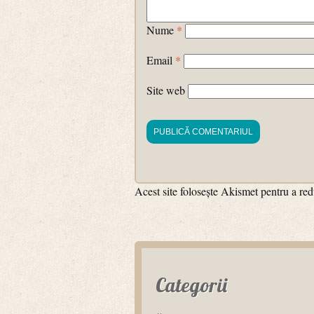
Nume
*
Email
*
Site web
Acest site folosește Akismet pentru a r
Categorii