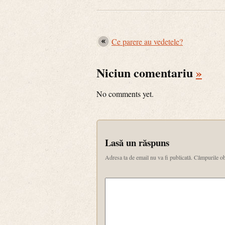
Ce parere au vedetele?
Niciun comentariu
»
No comments yet.
Lasă un răspuns
Adresa ta de email nu va fi publicată.
Câmpurile ob