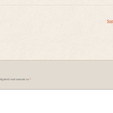
Supe
ligatorii sunt marcate cu
*