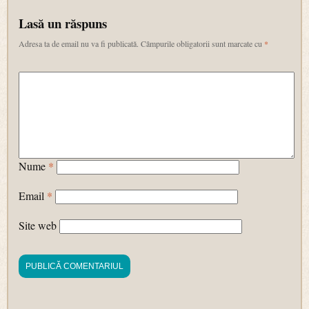
Lasă un răspuns
Adresa ta de email nu va fi publicată.
Câmpurile obligatorii sunt marcate cu
*
Nume
*
Email
*
Site web