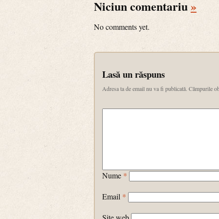
Niciun comentariu
»
No comments yet.
Lasă un răspuns
Adresa ta de email nu va fi publicată.
Câmpurile ob
Nume
*
Email
*
Site web