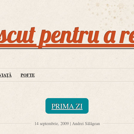
cut pentru a r
VIAȚĂ
POFTE
PRIMA ZI
14 septembrie, 2009 | Andrei Sălăgean