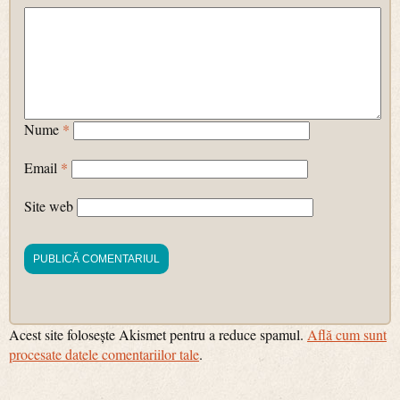
Nume
*
Email
*
Site web
Acest site folosește Akismet pentru a reduce spamul.
Află cum sunt
procesate datele comentariilor tale
.