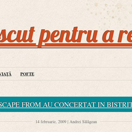
cut pentru a r
VIAȚĂ
POFTE
SCAPE FROM AU CONCERTAT IN BISTRI
14 februarie, 2009 | Andrei Sălăgean