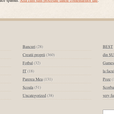
educe spamul.
Află cum sunt procesate datele comentariilor tale
.
Bancuri
(28)
BEST
Creatii proprii
(360)
din S
Fotbal
(32)
Games
IT
(18)
la facu
Parerea Mea
(131)
Poze
(
Scoala
(51)
Scorba
Uncategorized
(38)
very f
Cau