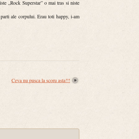
ste „Rock Superstar” o mai tras si niste
arti ale corpului. Erau toti happy, i-am
Ceva nu pusca la scoru asta!!!