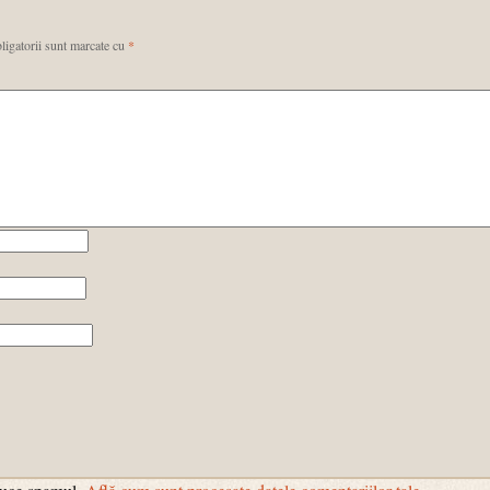
ligatorii sunt marcate cu
*