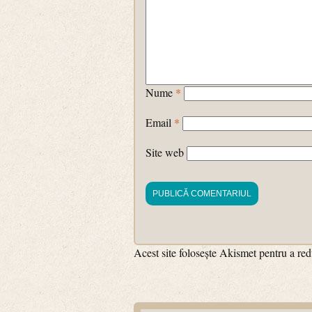
Nume
*
Email
*
Site web
Acest site folosește Akismet pentru a r