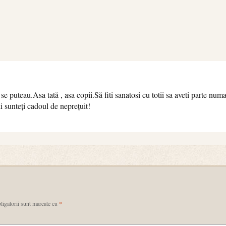
 puteau.Asa tată , asa copii.Să fiti sanatosi cu totii sa aveti parte num
ii sunteți cadoul de neprețuit!
ligatorii sunt marcate cu
*