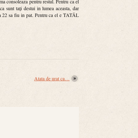
i ma consoleaza pentru restul. Pentru ca el
a sunt taţi destui in lumea aceasta, dar
ra 22 sa fiu in pat. Pentru ca el e TATĂL
Atata de urat ca…