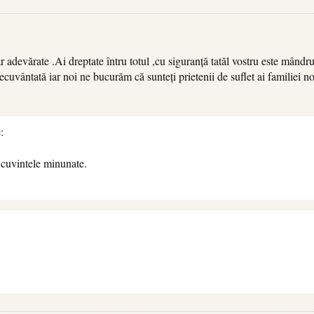
adevărate .Ai dreptate întru totul ,cu siguranță tatăl vostru este mândru d
ecuvântată iar noi ne bucurăm că sunteți prietenii de suflet ai familiei no
:
cuvintele minunate.