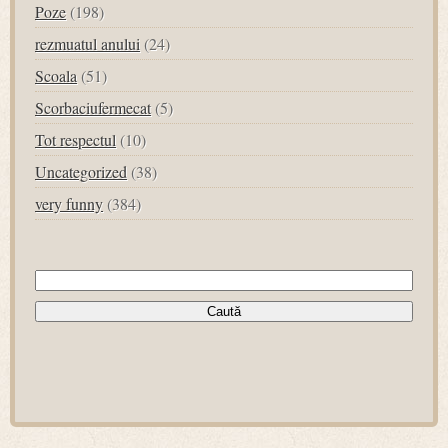
Poze
(198)
rezmuatul anului
(24)
Scoala
(51)
Scorbaciufermecat
(5)
Tot respectul
(10)
Uncategorized
(38)
very funny
(384)
Caută
după: