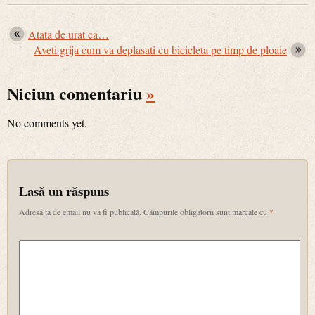
Atata de urat ca…
Aveti grija cum va deplasati cu bicicleta pe timp de ploaie
Niciun comentariu
»
No comments yet.
Lasă un răspuns
Adresa ta de email nu va fi publicată.
Câmpurile obligatorii sunt marcate cu
*