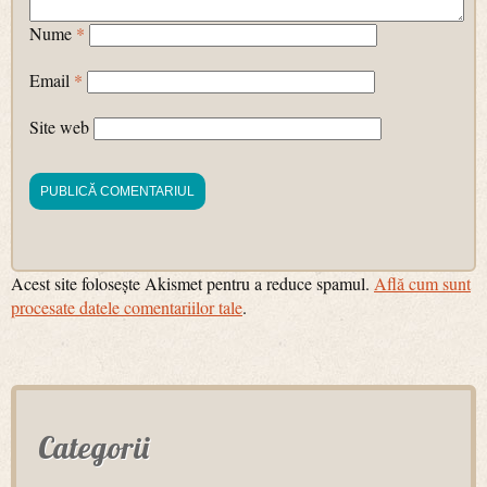
Nume
*
Email
*
Site web
Acest site folosește Akismet pentru a reduce spamul.
Află cum sunt
procesate datele comentariilor tale
.
Categorii