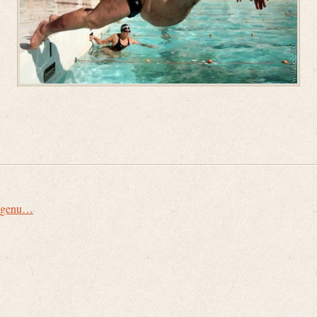
de genu…