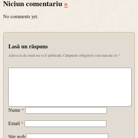
Niciun comentariu
»
No comments yet.
Lasă un răspuns
Adresa ta de email nu va fi publicată.
Câmpurile obligatorii sunt marcate cu
*
Nume
*
Email
*
Site web