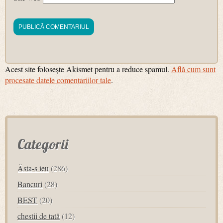
Acest site folosește Akismet pentru a reduce spamul.
Află cum sunt
procesate datele comentariilor tale
.
Categorii
Ăsta-s ieu
(286)
Bancuri
(28)
BEST
(20)
chestii de tată
(12)