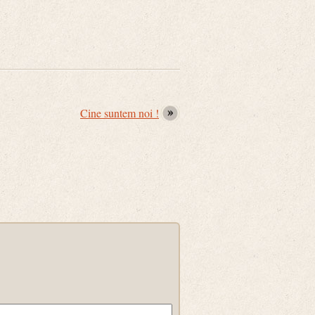
Cine suntem noi !