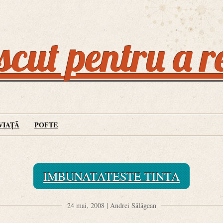
cut pentru a r
VIAȚĂ
POFTE
IMBUNATATESTE TINTA
24 mai, 2008 | Andrei Sălăgean