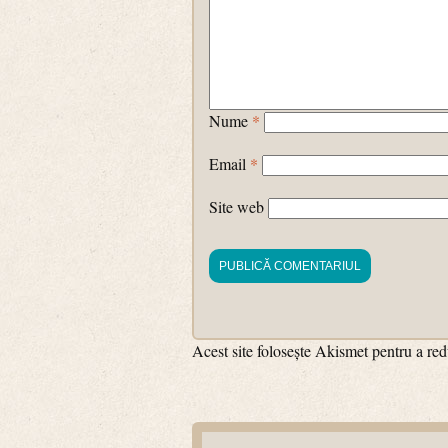
Nume
*
Email
*
Site web
Acest site folosește Akismet pentru a r