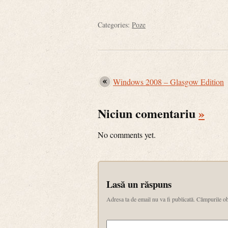
Categories:
Poze
Windows 2008 – Glasgow Edition
Niciun comentariu
»
No comments yet.
Lasă un răspuns
Adresa ta de email nu va fi publicată.
Câmpurile ob