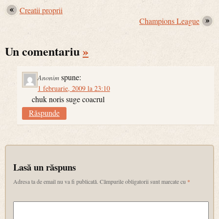
Creatii proprii
Champions League
Un comentariu
»
spune:
Anonim
1 februarie, 2009 la 23:10
chuk noris suge coacrul
Răspunde
Lasă un răspuns
Adresa ta de email nu va fi publicată.
Câmpurile obligatorii sunt marcate cu
*