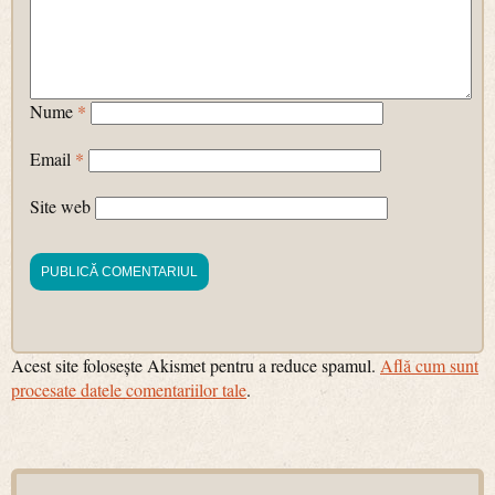
Nume
*
Email
*
Site web
Acest site folosește Akismet pentru a reduce spamul.
Află cum sunt
procesate datele comentariilor tale
.