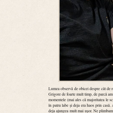
Lumea observă de obicei despre cât de re
Grigore de foarte mult timp, de parcă am 
momentele (mai ales că majoritatea le sc
în patru labe și deja era haos prin casă.
deja ajungea mult mai ușor. Ne plimbam p