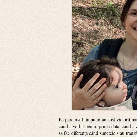
Pe parcursul timpului au fost victorii m
când a vorbit pentru prima dată, când a 
să fac diferența când sunetele s-au tran