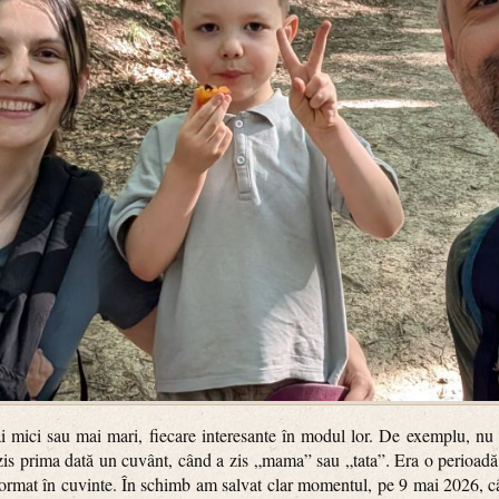
ai mici sau mai mari, fiecare interesante în modul lor. De exemplu, nu
zis prima dată un cuvânt, când a zis „mama” sau „tata”. Era o perioadă
sformat în cuvinte. În schimb am salvat clar momentul, pe 9 mai 2026, c