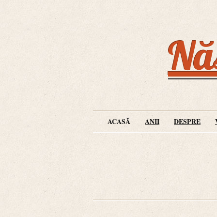
Năs
ACASĂ
ANII
DESPRE