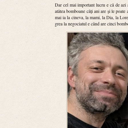
Dar cel mai important lucru e că de azi 
atâtea bomboane câți ani are și le poate 
mai ia la cineva, la mami, la Dia, la Lor
grea la negociatul e când are cinci bombo