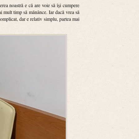
erea noastră e că are voie să își cumpere
mai mult timp să mănânce. Iar dacă vrea să
omplicat, dar e relativ simplu, partea mai